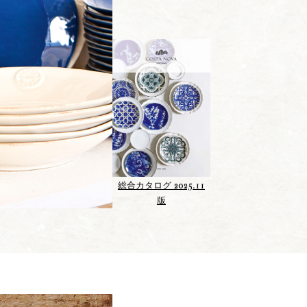
2025.11
総合カタログ
版