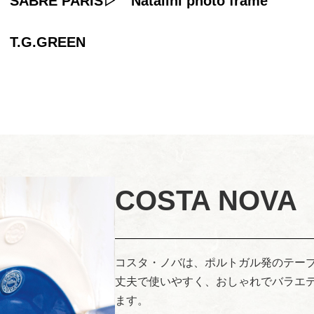
SABRE PARIS
Natalini photo frame
T.G.GREEN
COSTA NOVA
コスタ・ノバは、ポルトガル発のテー
丈夫で使いやすく、おしゃれでバラエ
ます。