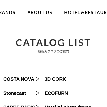
RANDS
ABOUT US
HOTEL＆RESTAUR
CATALOG LIST
最新カタログのご案内
COSTA NOVA
3D CORK
Stonecast
ECOFURN