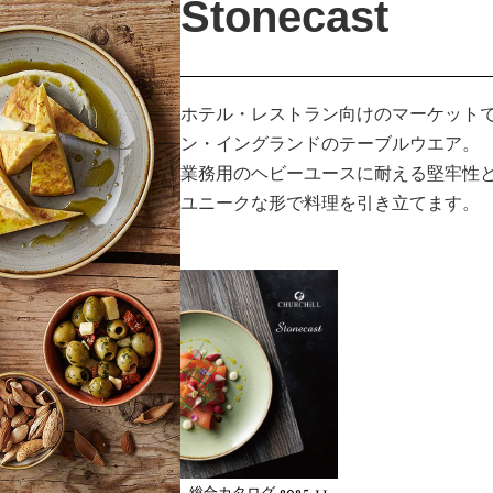
Stonecast
ホテル・レストラン向けのマーケットで高い
ン・イングランドのテーブルウエア。
業務用のヘビーユースに耐える堅牢性
ユニークな形で料理を引き立てます。
2025.11
総合カタログ