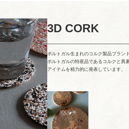
3D CORK
ポルトガル生まれのコルク製品ブランド、
ポルトガルの特産品であるコルクと異
アイテムを精力的に発表しています。