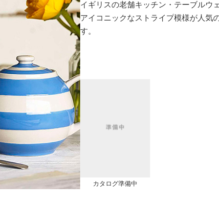
イギリスの老舗キッチン・テーブルウェア
アイコニックなストライプ模様が人気
す。
カタログ準備中