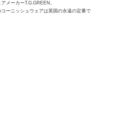
メーカーT.G.GREEN。
のコーニッシュウェアは英国の永遠の定番で