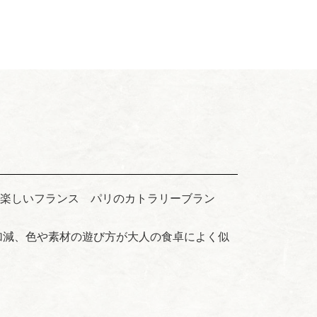
インが楽しいフランス パリのカトラリーブラン
加減、色や素材の遊び方が大人の食卓によく似