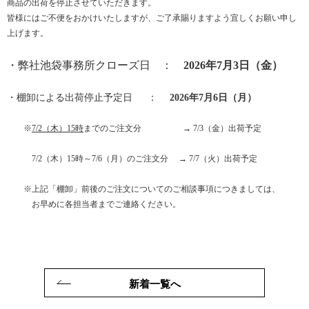
商品の出荷を停止させていただきます。
皆様にはご不便をおかけいたしますが、ご了承賜りますよう宜しくお願い申し
上げます。
・弊社池袋事務所クローズ日 ：
2026年7月3日（金）
・棚卸による出荷停止予定日 ：
2026年7月6日（月）
※
7/2（木）15時
までのご注文分 → 7/3（金）出荷予定
7/2（木）15時～7/6（月）のご注文分 → 7/7（火）出荷予定
※上記「棚卸」前後のご注文についてのご相談事項につきましては、
お早めに各担当者までご連絡ください。
新着一覧へ